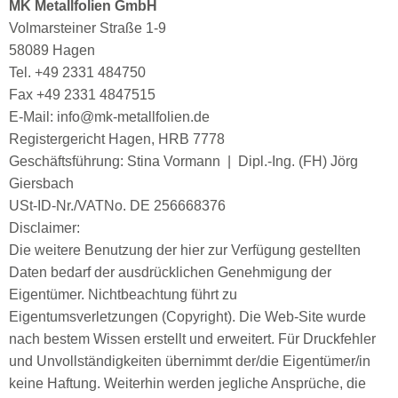
MK Metallfolien GmbH
Volmarsteiner Straße 1-9
58089 Hagen
Tel. +49 2331 484750
Fax +49 2331 4847515
E-Mail: info@mk-metallfolien.de
Registergericht Hagen, HRB 7778
Geschäftsführung: Stina Vormann | Dipl.-Ing. (FH) Jörg
Giersbach
USt-ID-Nr./VATNo. DE 256668376
Disclaimer:
Die weitere Benutzung der hier zur Verfügung gestellten
Daten bedarf der ausdrücklichen Genehmigung der
Eigentümer. Nichtbeachtung führt zu
Eigentumsverletzungen (Copyright). Die Web-Site wurde
nach bestem Wissen erstellt und erweitert. Für Druckfehler
und Unvollständigkeiten übernimmt der/die Eigentümer/in
keine Haftung. Weiterhin werden jegliche Ansprüche, die