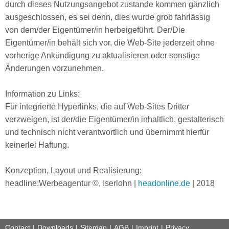
durch dieses Nutzungsangebot zustande kommen gänzlich
ausgeschlossen, es sei denn, dies wurde grob fahrlässig
von dem/der Eigentümer/in herbeigeführt. Der/Die
Eigentümer/in behält sich vor, die Web-Site jederzeit ohne
vorherige Ankündigung zu aktualisieren oder sonstige
Änderungen vorzunehmen.
Information zu Links:
Für integrierte Hyperlinks, die auf Web-Sites Dritter
verzweigen, ist der/die Eigentümer/in inhaltlich, gestalterisch
und technisch nicht verantwortlich und übernimmt hierfür
keinerlei Haftung.
Konzeption, Layout und Realisierung:
headline:Werbeagentur ©, Iserlohn |
headonline.de
| 2018
Contact
Downloads
Sitemap
AGB
Imprint
Privacy